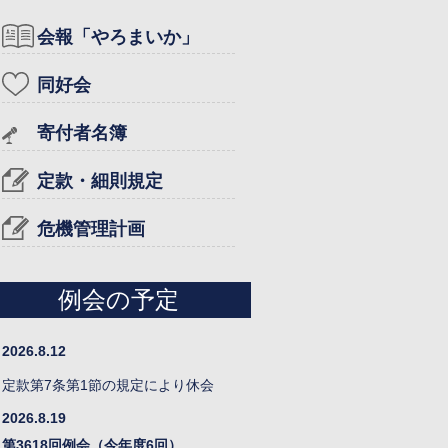
会報「やろまいか」
同好会
寄付者名簿
定款・細則規定
危機管理計画
例会の予定
2026.8.12
定款第7条第1節の規定により休会
2026.8.19
第3618回例会（今年度6回）