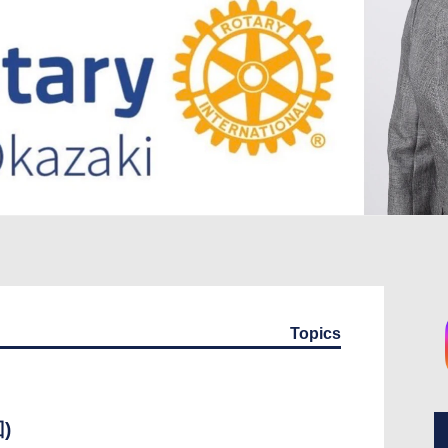
Topics
)