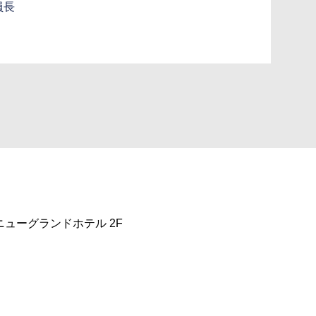
員長
ニューグランドホテル 2F