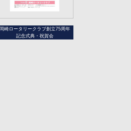
岡崎ロータリークラブ創立75周年
記念式典・祝賀会