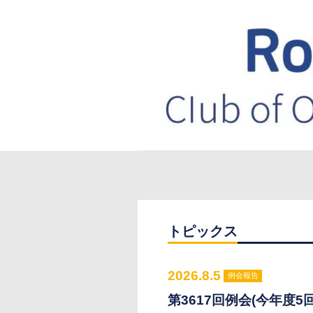
トピックス
2026.8.5
例会報告
第3617回例会(今年度5回