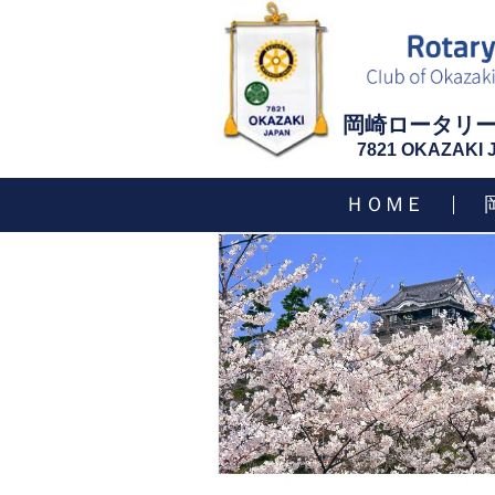
岡崎ロータリ
7821 OKAZAKI
ＨＯＭＥ