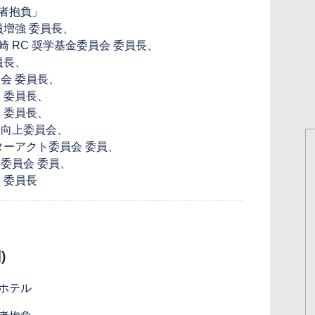
者抱負」
員増強 委員長、
岡崎 RC 奨学基金委員会 委員長、
員長、
会 委員長、
 委員長、
 委員長、
ジ向上委員会、
ターアクト委員会 委員、
委員会 委員、
 委員長
)
ホテル