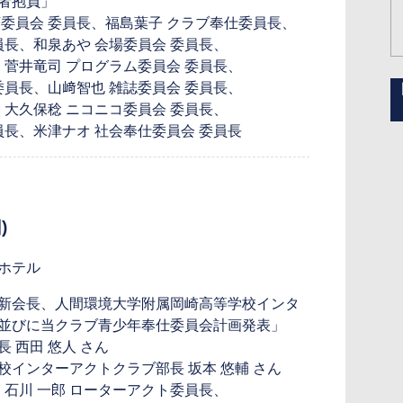
者抱負」
委員会 委員長、福島葉子 クラブ奉仕委員長、
員長、和泉あや 会場委員会 委員長、
、菅井竜司 プログラム委員会 委員長、
委員長、山﨑智也 雑誌委員会 委員長、
、大久保稔 ニコニコ委員会 委員長、
員長、米津ナオ 社会奉仕委員会 委員長
)
ホテル
新会長、人間環境大学附属岡崎高等学校インタ
並びに当クラブ青少年奉仕委員会計画発表」
 西田 悠人 さん
インターアクトクラブ部長 坂本 悠輔 さん
、石川 一郎 ローターアクト委員長、