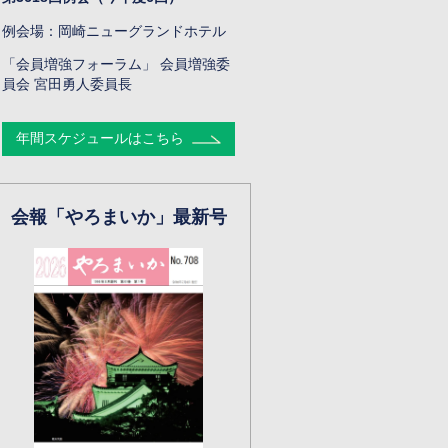
例会場：岡崎ニューグランドホテル
「会員増強フォーラム」 会員増強委
員会 宮田勇人委員長
年間スケジュールはこちら
会報「やろまいか」最新号