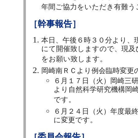
年間ご協力をいただき有難う
［幹事報告］
本日、午後６時３０分より、
にて開催致しますので、現及
をお願い致します。
岡崎南ＲＣより例会臨時変更
６月１７日（火）岡崎三
より自然科学研究機構岡
です。
６月２４日（火）年度最
に変更です。
［委員会報告］