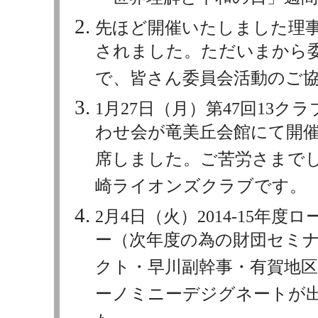
先ほど開催いたしました理
されました。ただいまから
で、皆さん委員会活動のご
1月27日（月）第47回13
わせ会が竜美丘会館にて開
席しました。ご苦労さまで
崎ライオンズクラブです。
2月4日（火）2014-15年
ー（次年度の為の財団セミ
クト・早川副幹事・有賀地
ーノミニーデジグネートが