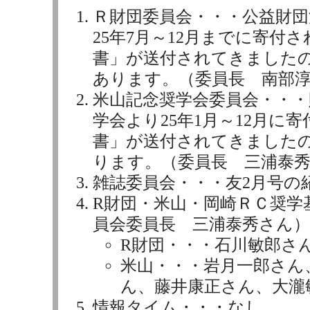
Ｒ財団委員会・・・公益財
25年7月～12月までに寄付
書」が送付されてきました
あります。（委員長 南部
米山記念奨学会委員会・・・
学会より25年1月～12月に
書」が送付されてきました
ります。（委員長 三浦泰
雑誌委員会・・・友2月号の
R財団・米山・岡崎ＲＣ奨学
員会委員長 三浦泰秀さん）
R財団・・・石川敏郎さ
米山・・・岩月一郎さん
ん、藤井康正さん、大瀧
情報タイム・・・なし