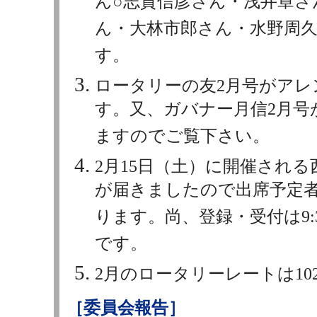
ん○志賀信彦さん・浅井章さ
ん・大林市郎さん・水野周
す。
ロータリーの友2月号がア
す。又、ガバナー月信2月号
ますのでご覧下さい。
2月15日（土）に開催される
が届きましたので出席予定
ります。尚、登録・受付は9:30～1
です。
2月のロータリーレートは10
［委員会報告］