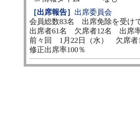
［出席報告］
出席委員会
会員総数83名 出席免除を受け
出席者61名 欠席者12名 出席率8
前々回 1月22日（水） 欠席
修正出席率100％