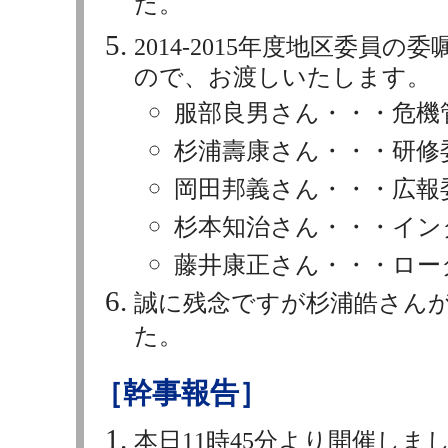
た。
2014-2015年度地区委員
ので、お渡しいたします。
服部良男さん・・・危機
杉浦壽康さん・・・研修
岡田邦義さん・・・広報
杉本知治さん・・・イン
藤井康正さん・・・ロー
誠に残念ですが杉浦皓さんが
た。
［幹事報告］
本日11時45分より開催しま