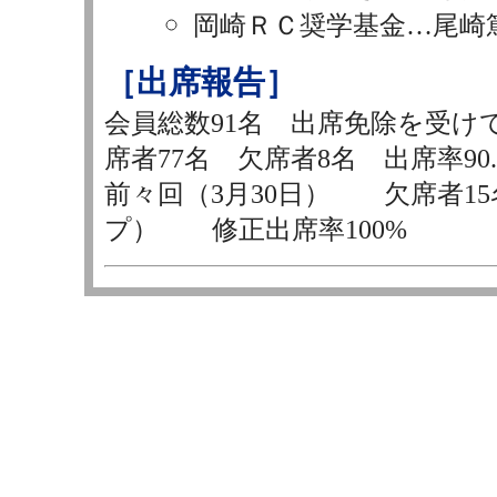
岡崎ＲＣ奨学基金…尾崎
［出席報告］
会員総数91名 出席免除を受け
席者77名 欠席者8名 出席率90.
前々回（3月30日） 欠席者15
プ） 修正出席率100%