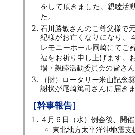
をして頂きました、親睦活
た。
石川勝敏さんのご尊父様で
紀様がお亡くなりになり、
レモニーホール岡崎にてご
福をお祈り申し上げます。
場・親睦活動委員会の皆さ
（財）ロータリー米山記念
謝状が尾崎篤司さんに届き
［幹事報告］
４月６日（水）例会後、開
東北地方太平洋沖地震支