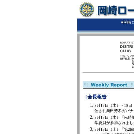
■
■岡崎
［会長報告］
8月17日（木）・18
催され柴田芳孝ガバナ
8月17日（木）「臨
学委員が参加されまし
8月19日（土）「第