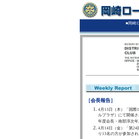
■
■岡崎
［会長報告］
4月13日（木）「国際
ルプラザ）にて開催さ
年度会長・南部淳次年
4月14日（金）「第
り13名の方が参加さ