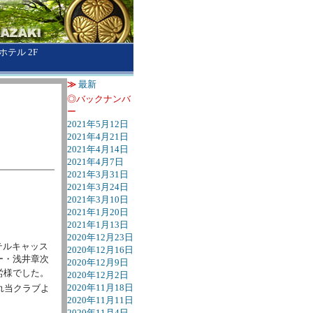
テル 2F
≫
最新
◎バックナンバ
ー
2021年5月12日
2021年4月21日
2021年4月14日
2021年4月7日
2021年3月31日
2021年3月24日
2021年3月10日
2021年1月20日
2021年1月13日
2020年12月23日
テルキャッス
2020年12月16日
ー・浅井章次
2020年12月9日
労様でした。
2020年12月2日
2020年11月18日
れ当クラブよ
2020年11月11日
2020年11月4日