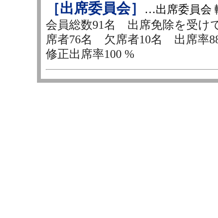
［出席委員会］
…出席委員会 
会員総数91名 出席免除を受け
席者76名 欠席者10名 出席率88.
修正出席率100 %