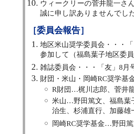
ウィークリーの菅井龍一さ
誠に申し訳ありませんでし
［委員会報告］
地区米山奨学委員会・・・「
参加して（福島葉子地区委員
雑誌委員会・・・「友」8月
財団・米山・岡崎RC奨学基
R財団…梶川志郎、菅井
米山…野田篤文、福島葉
治生、杉浦直行、加藤雄
岡崎RC奨学基金…野田