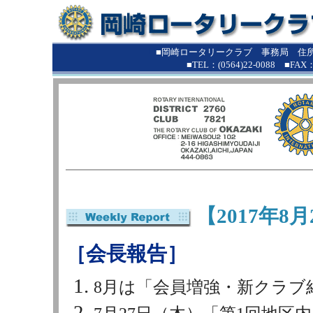
■
■岡崎ロータリークラブ 事務局 住所：
■TEL：(0564)22-0088 ■FAX：(0
【2017年8
［会長報告］
8月は「会員増強・新クラブ