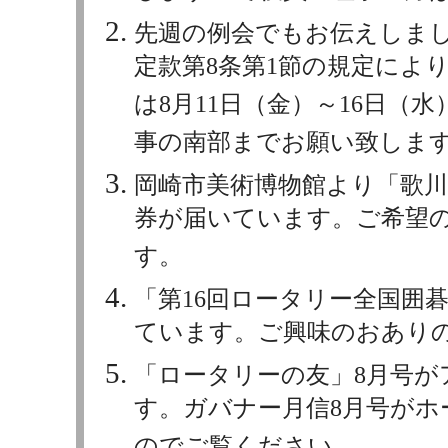
先週の例会でもお伝えしまし
定款第8条第1節の規定によ
は8月11日（金）～16日（
事の南部までお願い致しま
岡崎市美術博物館より「歌川
券が届いています。ご希望
す。
「第16回ロータリー全国囲
ています。ご興味のおあり
「ロータリーの友」8月号
す。ガバナー月信8月号がホ