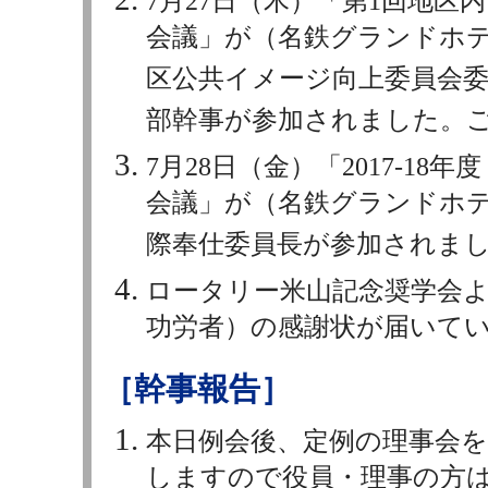
7月27日（木）「第1回地
会議」が（名鉄グランドホ
区公共イメージ向上委員会
部幹事が参加されました。
7月28日（金）「2017-1
会議」が（名鉄グランドホ
際奉仕委員長が参加されま
ロータリー米山記念奨学会よ
功労者）の感謝状が届いて
［幹事報告］
本日例会後、定例の理事会
しますので役員・理事の方