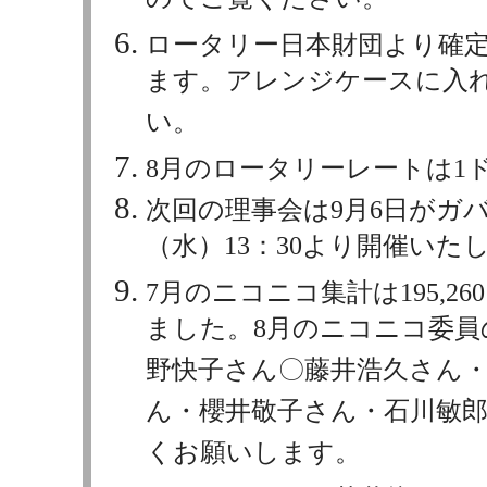
のでご覧ください。
ロータリー日本財団より確
ます。アレンジケースに入
い。
8月のロータリーレートは1ド
次回の理事会は9月6日がガバ
（水）13：30より開催いた
7月のニコニコ集計は195,
ました。8月のニコニコ委員
野快子さん〇藤井浩久さん
ん・櫻井敬子さん・石川敏
くお願いします。