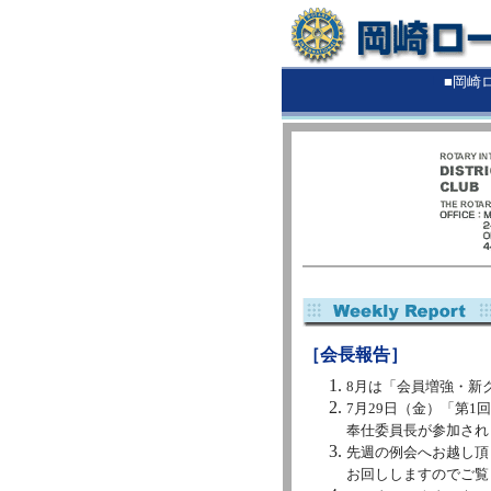
■
■岡崎
［会長報告］
8月は「会員増強・新
7月29日（金）「第
奉仕委員長が参加され
先週の例会へお越し頂
お回ししますのでご覧